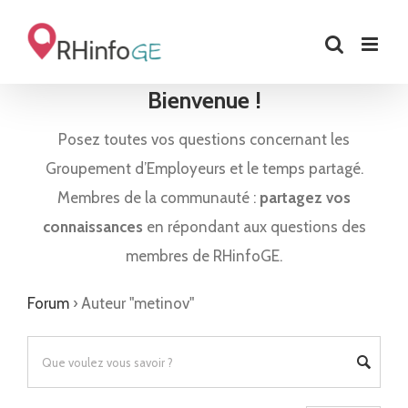
Skip
to
content
Bienvenue !
Posez toutes vos questions concernant les
Groupement d’Employeurs et le temps partagé.
Membres de la communauté :
partagez vos
connaissances
en répondant aux questions des
membres de RHinfoGE.
Forum
›
Auteur "metinov"