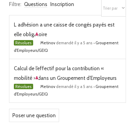
Filtre:
Questions
Inscription
L adhésion a une caisse de congés payés est
elle obligatoire
Résolues
Metinov
demandé il y a 5 ans
•
Groupement
d'Employeurs/GEIQ
Calcul de l’effectif pour la contribution «
mobilité » dans un Groupement d’Employeurs
Résolues
Metinov
demandé il y a 5 ans
•
Groupement
d'Employeurs/GEIQ
Poser une question