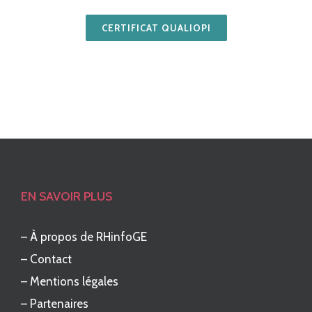
CERTIFICAT QUALIOPI
EN SAVOIR PLUS
–
À propos de RHinfoGE
–
Contact
–
Mentions légales
–
Partenaires