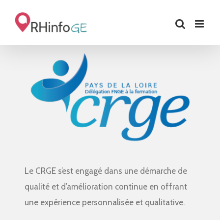
Skip
to
content
Le CRGE s’est engagé dans une démarche de
qualité et d’amélioration continue en offrant
une expérience personnalisée et qualitative.