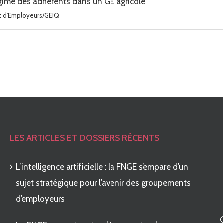
égime des adhérents dans un GE agricole
 d'Employeurs/GEIQ
LES ARTICLES ET DOSSIERS RÉCENTS
L’intelligence artificielle : la FNGE s’empare d’un
sujet stratégique pour l’avenir des groupements
d’employeurs