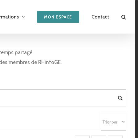
rmations
Contact
MON ESPACE
temps partagé.
 des membres de RHinfoGE.