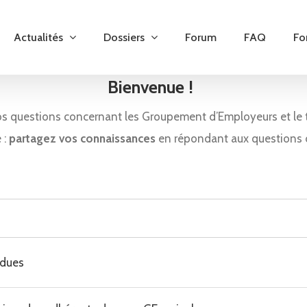
Actualités
Dossiers
Forum
FAQ
Fo
Bienvenue !
os questions concernant les Groupement d’Employeurs et le 
 :
partagez vos connaissances
en répondant aux questions
dues