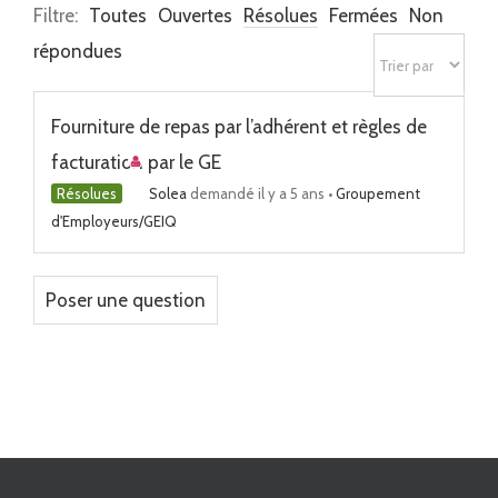
Filtre:
Toutes
Ouvertes
Résolues
Fermées
Non
répondues
Fourniture de repas par l’adhérent et règles de
facturation par le GE
Résolues
Solea
demandé il y a 5 ans
•
Groupement
d'Employeurs/GEIQ
Poser une question