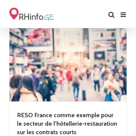
Skip
to
content
RESO France comme exemple pour
le secteur de l’hôtellerie-restauration
sur les contrats courts