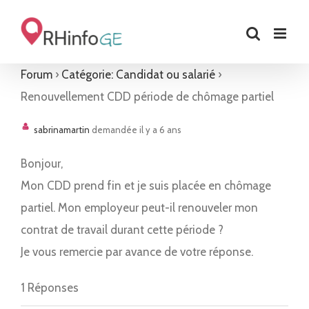
Skip
to
content
Forum
›
Catégorie: Candidat ou salarié
›
Renouvellement CDD période de chômage partiel
sabrinamartin
demandée il y a 6 ans
Bonjour,
Mon CDD prend fin et je suis placée en chômage
partiel. Mon employeur peut-il renouveler mon
contrat de travail durant cette période ?
Je vous remercie par avance de votre réponse.
1 Réponses