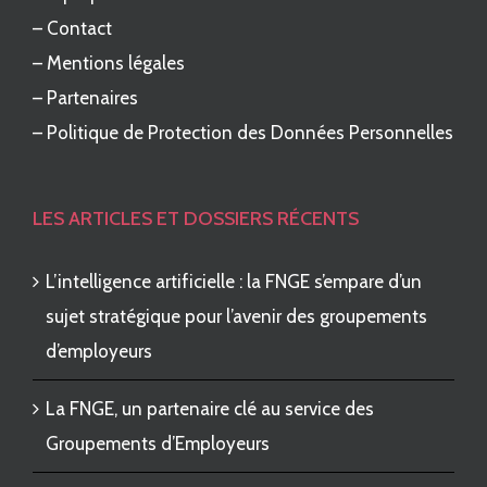
–
Contact
–
Mentions légales
–
Partenaires
–
Politique de Protection des Données Personnelles
LES ARTICLES ET DOSSIERS RÉCENTS
L’intelligence artificielle : la FNGE s’empare d’un
sujet stratégique pour l’avenir des groupements
d’employeurs
La FNGE, un partenaire clé au service des
Groupements d’Employeurs