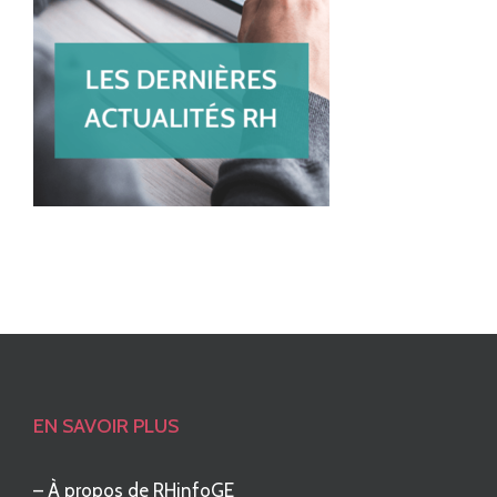
EN SAVOIR PLUS
–
À propos de RHinfoGE