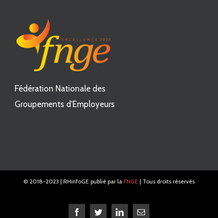
Fédération Nationale des
Groupements d'Employeurs
© 2018-2023 | RHinfoGE publié par la
FNGE
| Tous droits réservés
Facebook
Twitter
LinkedIn
E-