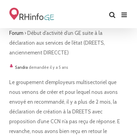
Skip
to
content
Forum
›
Début d’activité d’un GE suite à la
déclaration aux services de l’état (DREETS,
anciennement DIRECCTE)
Sandra
demandée il y a 5 ans
Le groupement d’employeurs multisectoriel que
nous venons de créer et pour lequel nous avons
envoyé en recommandé, il y a plus de 2 mois, la
déclaration de création à la DREETS avec
proposition d’une CCN n’a pas reçu de réponse. E
revanche, nous avons bien reçu en retour le