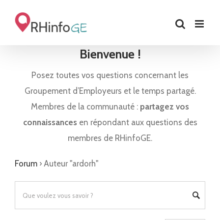
Skip
to
content
Bienvenue !
Posez toutes vos questions concernant les
Groupement d’Employeurs et le temps partagé.
Membres de la communauté :
partagez vos
connaissances
en répondant aux questions des
membres de RHinfoGE.
Forum
›
Auteur "ardorh"