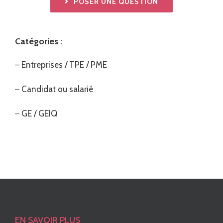
POSER UNE QUESTION
Catégories :
–
Entreprises / TPE / PME
–
Candidat ou salarié
–
GE / GEIQ
EN SAVOIR PLUS