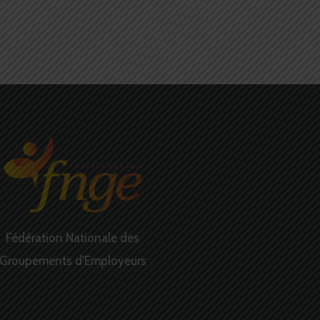
pouvoir d’achat jusqu’au 31
décembre 2020
2 juillet 2020
Fédération Nationale des
Groupements d'Employeurs