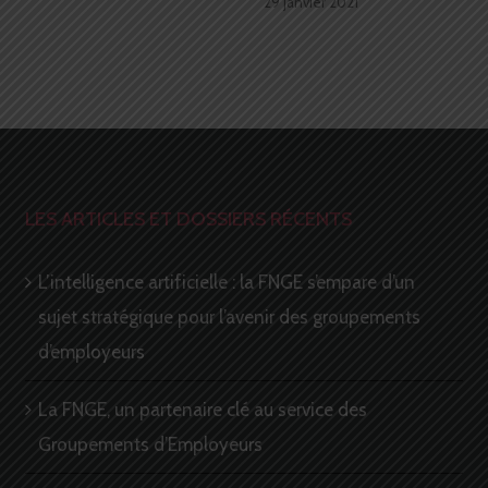
29 janvier 2021
LES ARTICLES ET DOSSIERS RÉCENTS
L’intelligence artificielle : la FNGE s’empare d’un
sujet stratégique pour l’avenir des groupements
d’employeurs
La FNGE, un partenaire clé au service des
Groupements d’Employeurs